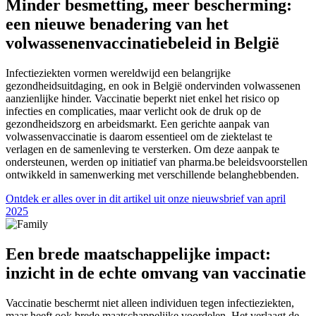
Minder besmetting, meer bescherming:
een nieuwe benadering van het
volwassenenvaccinatiebeleid in België
Infectieziekten vormen wereldwijd een belangrijke
gezondheidsuitdaging, en ook in België ondervinden volwassenen
aanzienlijke hinder. Vaccinatie beperkt niet enkel het risico op
infecties en complicaties, maar verlicht ook de druk op de
gezondheidszorg en arbeidsmarkt. Een gerichte aanpak van
volwassenvaccinatie is daarom essentieel om de ziektelast te
verlagen en de samenleving te versterken. Om deze aanpak te
ondersteunen, werden op initiatief van pharma.be beleidsvoorstellen
ontwikkeld in samenwerking met verschillende belanghebbenden.
Ontdek er alles over in dit artikel uit onze nieuwsbrief van april
2025
Een brede maatschappelijke impact:
inzicht in de echte omvang van vaccinatie
Vaccinatie beschermt niet alleen individuen tegen infectieziekten,
maar heeft ook brede maatschappelijke voordelen. Het verlaagt de