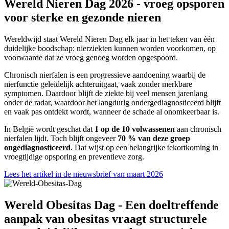
Wereld Nieren Dag 2026 - vroeg opsporen
voor sterke en gezonde nieren
Wereldwijd staat Wereld Nieren Dag elk jaar in het teken van één
duidelijke boodschap: nierziekten kunnen worden voorkomen, op
voorwaarde dat ze vroeg genoeg worden opgespoord.
Chronisch nierfalen is een progressieve aandoening waarbij de
nierfunctie geleidelijk achteruitgaat, vaak zonder merkbare
symptomen. Daardoor blijft de ziekte bij veel mensen jarenlang
onder de radar, waardoor het langdurig ondergediagnosticeerd blijft
en vaak pas ontdekt wordt, wanneer de schade al onomkeerbaar is.
In België wordt geschat dat
1 op de 10 volwassenen
aan chronisch
nierfalen lijdt. Toch blijft ongeveer
70 % van deze groep
ongediagnosticeerd
. Dat wijst op een belangrijke tekortkoming in
vroegtijdige opsporing en preventieve zorg.
Lees het artikel in de nieuwsbrief van maart 2026
Wereld Obesitas Dag - Een doeltreffende
aanpak van obesitas vraagt structurele