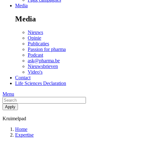
Media
Media
Nieuws
Opinie
Publicaties
Passion for pharma
Podcast
ask@pharma.be
Nieuwsbrieven
Video's
Contact
Life Sciences Declaration
Menu
Kruimelpad
Home
Expertise