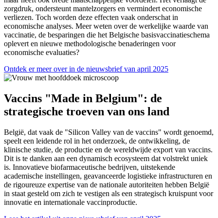
zorgdruk, ondersteunt mantelzorgers en vermindert economische
verliezen. Toch worden deze effecten vaak onderschat in
economische analyses. Meer weten over de werkelijke waarde van
vaccinatie, de besparingen die het Belgische basisvaccinatieschema
oplevert en nieuwe methodologische benaderingen voor
economische evaluaties?
Ontdek er meer over in de nieuwsbrief van april 2025
Vaccins "Made in Belgium": de
strategische troeven van ons land
België, dat vaak de "Silicon Valley van de vaccins" wordt genoemd,
speelt een leidende rol in het onderzoek, de ontwikkeling, de
klinische studie, de productie en de wereldwijde export van vaccins.
Dit is te danken aan een dynamisch ecosysteem dat volstrekt uniek
is. Innovatieve biofarmaceutische bedrijven, uitstekende
academische instellingen, geavanceerde logistieke infrastructuren en
de rigoureuze expertise van de nationale autoriteiten hebben België
in staat gesteld om zich te vestigen als een strategisch kruispunt voor
innovatie en internationale vaccinproductie.