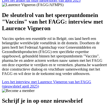
Lees het artikel uit onze nieuwsbrief van april 2025
De sleutelrol van het speerpuntdomein
"Vaccins" van het FAGG: interview met
Laurence Vigneron
Vaccins spelen een essentiële rol in België, ons land heeft een
belangrijke wereldwijde voetafdruk in dit domein. Doorheen de
jaren heeft het Federaal Agentschap voor Geneesmiddelen en
Gezondheidsproducten (FAGG) een specifieke expertise
opgebouwd, gebundeld binnen het speerpuntdomein "Vaccins".
pharma.be en andere actoren werken nauw samen met het FAGG
om deze expertise te verrijken en te versterken. pharma.be waardeert
deze constructieve dialoog en vruchtbare samenwerking met het
FAGG en wil deze in de toekomst nog verder uitbouwen.
Lees het interview met Laurence Vigneron van het FAGG
(nieuwsbrief april 2025)
Schrijf je in op onze nieuwsbrief