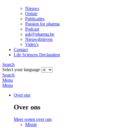
Nieuws
Opinie
Publicaties
Passion for pharma
Podcast
ask@pharma.be
Nieuwsbrieven
Video's
Contact
Life Sciences Declaration
Search
Select your language
Search
Menu
Menu
Over ons
Over ons
Meer weten over ons
Missie