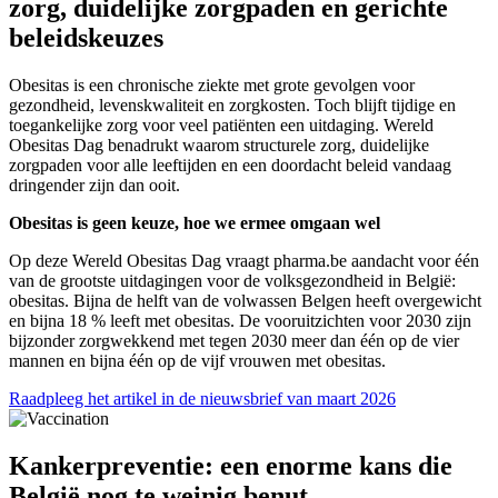
zorg, duidelijke zorgpaden en gerichte
beleidskeuzes
Obesitas is een chronische ziekte met grote gevolgen voor
gezondheid, levenskwaliteit en zorgkosten. Toch blijft tijdige en
toegankelijke zorg voor veel patiënten een uitdaging. Wereld
Obesitas Dag benadrukt waarom structurele zorg, duidelijke
zorgpaden voor alle leeftijden en een doordacht beleid vandaag
dringender zijn dan ooit.
Obesitas is geen keuze, hoe we ermee omgaan wel
Op deze Wereld Obesitas Dag vraagt pharma.be aandacht voor één
van de grootste uitdagingen voor de volksgezondheid in België:
obesitas. Bijna de helft van de volwassen Belgen heeft overgewicht
en bijna 18 % leeft met obesitas. De vooruitzichten voor 2030 zijn
bijzonder zorgwekkend met tegen 2030 meer dan één op de vier
mannen en bijna één op de vijf vrouwen met obesitas.
Raadpleeg het artikel in de nieuwsbrief van maart 2026
Kankerpreventie: een enorme kans die
België nog te weinig benut